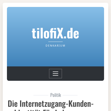
tilofiX.de
DENKARIUM
Politik
Die Internetzugang-Kunden-