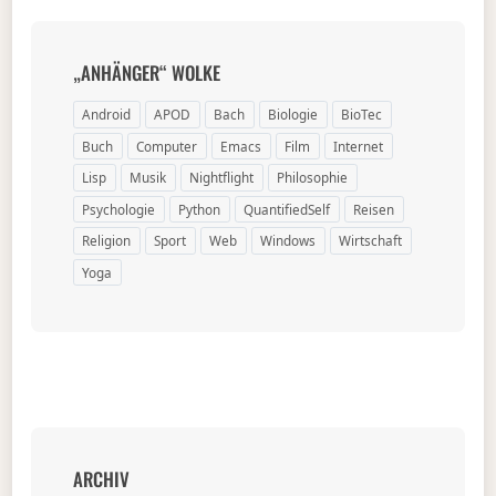
„ANHÄNGER“ WOLKE
Android
APOD
Bach
Biologie
BioTec
Buch
Computer
Emacs
Film
Internet
Lisp
Musik
Nightflight
Philosophie
Psychologie
Python
QuantifiedSelf
Reisen
Religion
Sport
Web
Windows
Wirtschaft
Yoga
ARCHIV